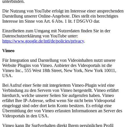
unterbinden.
Die Nutzung von YouTube erfolgt im Interesse einer ansprechenden
Darstellung unserer Online-Angebote. Dies stellt ein berechtigtes
Interesse im Sinne von Art. 6 Abs. 1 lit. f DSGVO dar.
Einzelheiten zum Umgang mit Nutzerdaten finden Sie in der
Datenschutzerklärung von YouTube unter:
https://www.google.de/intl/de/policies/privacy
.
Vimeo
Für Integration und Darstellung von Videoinhalten nutzt unsere
Website Plugins von Vimeo. Anbieter des Videoportals ist die
Vimeo Inc., 555 West 18th Street, New York, New York 10011,
USA.
Bei Aufruf einer Seite mit integriertem Vimeo-Plugin wird eine
Verbindung zu den Servern von Vimeo hergestellt. Vimeo erfährt
hierdurch, welche unserer Seiten Sie aufgerufen haben. Vimeo
erfährt Ihre IP-Adresse, selbst wenn Sie nicht beim Videoportal
eingeloggt sind oder dort kein Konto besitzen. Es erfolgt eine
Übermittlung der von Vimeo erfassten Informationen an Server des
Videoportals in den USA.
Vimeo kann Ihr Surfverhalten direkt Ihrem persönlichen Profil