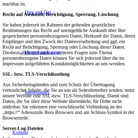
machbar ist.
Dies und Das
Recht auf Auskunft, Berichtigung, Sperrung, Löschung
Sie haben jederzeit im Rahmen der geltenden gesetzlichen
Bestimmungen das Recht auf unentgeltliche Auskunft über Ihre
gespeicherten personenbezogenen Daten, Herkunft der Daten, deren
Empfänger und den Zweck der Datenverarbeitung und ggf. ein
Recht auf Berichtigung, Sperrung oder Löschung dieser Daten.
Hauterkrankungen
Diesbezüglich und auch zu weiteren Fragen zum Thema
personenbezogene Daten können Sie sich jederzeit über die im
Impressum aufgeführten Kontaktmöglichkeiten an uns wenden.
SSL- bzw. TLS-Verschlüsselung
Aus Sicherheitsgründen und zum Schutz der Übertragung
vertraulicher Inhalte, die Sie an uns als Seitenbetreiber senden, nutzt
Interessantes
unsere Website eine SSL-bzw. TLS-Verschlüsselung. Damit sind
Daten, die Sie über diese Website übermitteln, für Dritte nicht
mitlesbar. Sie erkennen eine verschlüsselte Verbindung an der
„https://“ Adresszeile Ihres Browsers und am Schloss-Symbol in der
Browserzeile.
Server-Log-Dateien
Kontakt