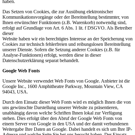
haben.
Das Setzen von Cookies, die zur Ausübung elektronischer
Kommunikationsvorgänge oder der Bereitstellung bestimmter, von
Ihnen erwünschter Funktionen (z.B. Warenkorb) notwendig sind,
erfolgt auf Grundlage von Art. 6 Abs. 1 lit. f DSGVO. Als Betreiber
dieser
Website haben wir ein berechtigtes Interesse an der Speicherung von
Cookies zur technisch fehlerfreien und reibungslosen Bereitstellung
unserer Dienste. Sofern die Setzung anderer Cookies (z.B. für
Analyse-Funktionen) erfolgt, werden diese in dieser
Datenschutzerklärung separat behandelt.
Google Web Fonts
Unsere Website verwendet Web Fonts von Google. Anbieter ist die
Google Inc., 1600 Amphitheatre Parkway, Mountain View, CA
94043, USA.
Durch den Einsatz dieser Web Fonts wird es möglich Ihnen die von
uns gewünschte Darstellung unserer Website zu präsentieren,
unabhängig davon welche Schriften Ihnen lokal zur Verfügung
stehen. Dies erfolgt über den Abruf der Google Web Fonts von
einem Server von Google in den USA und der damit verbundenen
Weitergabe Ihre Daten an Google. Dabei handelt es sich um Ihre IP-
Adresse und welche Seite Sie bei uns besucht haben. Der Einsatz