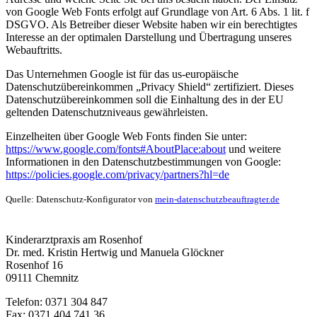
von Google Web Fonts erfolgt auf Grundlage von Art. 6 Abs. 1 lit. f
DSGVO. Als Betreiber dieser Website haben wir ein berechtigtes
Interesse an der optimalen Darstellung und Übertragung unseres
Webauftritts.
Das Unternehmen Google ist für das us-europäische
Datenschutzübereinkommen „Privacy Shield“ zertifiziert. Dieses
Datenschutzübereinkommen soll die Einhaltung des in der EU
geltenden Datenschutzniveaus gewährleisten.
Einzelheiten über Google Web Fonts finden Sie unter:
https://www.google.com/fonts#AboutPlace:about
und weitere
Informationen in den Datenschutzbestimmungen von Google:
https://policies.google.com/privacy/partners?hl=de
Quelle: Datenschutz-Konfigurator von
mein-datenschutzbeauftragter.de
Kinderarztpraxis am Rosenhof
Dr. med. Kristin Hertwig und Manuela Glöckner
Rosenhof 16
09111
Chemnitz
Telefon: 0371 304 847
Fax: 0371 404 741 36