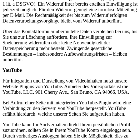
1 lit. a DSGVO). Ein Widerruf Ihrer bereits erteilten Einwilligung ist
jederzeit möglich. Für den Widerruf genügt eine formlose Mitteilung
per E-Mail. Die Rechtmäßigkeit der bis zum Widerruf erfolgten
Datenverarbeitungsvorgänge bleibt vom Widerruf unberührt.
Über das Kontaktformular übermittelte Daten verbleiben bei uns, bis
Sie uns zur Löschung auffordern, Ihre Einwilligung zur
Speicherung widerrufen oder keine Notwendigkeit der
Datenspeicherung mehr besteht. Zwingende gesetzliche
Bestimmungen – insbesondere Aufbewahrungsfristen – bleiben
unberührt.
YouTube
Für Integration und Darstellung von Videoinhalten nutzt unsere
Website Plugins von YouTube. Anbieter des Videoportals ist die
YouTube, LLC, 901 Cherry Ave., San Bruno, CA 94066, USA.
Bei Aufruf einer Seite mit integriertem YouTube-Plugin wird eine
Verbindung zu den Servern von YouTube hergestellt. YouTube
erfährt hierdurch, welche unserer Seiten Sie aufgerufen haben.
YouTube kann Ihr Surfverhalten direkt Ihrem persönlichen Profil
zuzuordnen, sollten Sie in Ihrem YouTube Konto eingeloggt sein.
Durch vorheriges Ausloggen haben Sie die Möglichkeit, dies zu