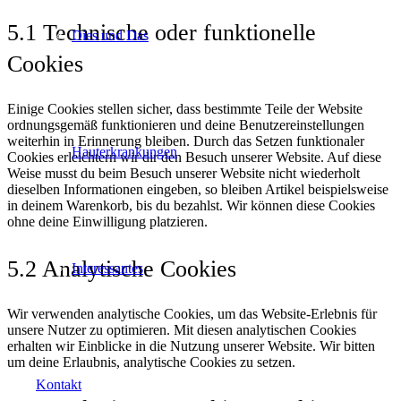
5.1 Technische oder funktionelle
Dies und Das
Cookies
Einige Cookies stellen sicher, dass bestimmte Teile der Website
ordnungsgemäß funktionieren und deine Benutzereinstellungen
weiterhin in Erinnerung bleiben. Durch das Setzen funktionaler
Hauterkrankungen
Cookies erleichtern wir dir den Besuch unserer Website. Auf diese
Weise musst du beim Besuch unserer Website nicht wiederholt
dieselben Informationen eingeben, so bleiben Artikel beispielsweise
in deinem Warenkorb, bis du bezahlst. Wir können diese Cookies
ohne deine Einwilligung platzieren.
5.2 Analytische Cookies
Interessantes
Wir verwenden analytische Cookies, um das Website-Erlebnis für
unsere Nutzer zu optimieren. Mit diesen analytischen Cookies
erhalten wir Einblicke in die Nutzung unserer Website. Wir bitten
um deine Erlaubnis, analytische Cookies zu setzen.
Kontakt