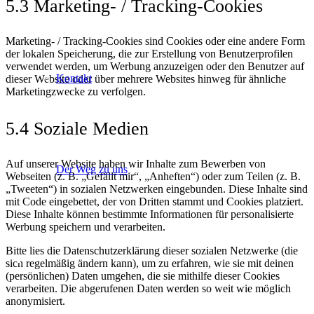
5.3 Marketing- / Tracking-Cookies
Marketing- / Tracking-Cookies sind Cookies oder eine andere Form
der lokalen Speicherung, die zur Erstellung von Benutzerprofilen
verwendet werden, um Werbung anzuzeigen oder den Benutzer auf
Kontakt
dieser Website oder über mehrere Websites hinweg für ähnliche
Marketingzwecke zu verfolgen.
5.4 Soziale Medien
Auf unserer Website haben wir Inhalte zum Bewerben von
Der Weg zu uns
Webseiten (z. B. „Gefällt mir“, „Anheften“) oder zum Teilen (z. B.
„Tweeten“) in sozialen Netzwerken eingebunden. Diese Inhalte sind
mit Code eingebettet, der von Dritten stammt und Cookies platziert.
Diese Inhalte können bestimmte Informationen für personalisierte
Werbung speichern und verarbeiten.
Bitte lies die Datenschutzerklärung dieser sozialen Netzwerke (die
sich regelmäßig ändern kann), um zu erfahren, wie sie mit deinen
(persönlichen) Daten umgehen, die sie mithilfe dieser Cookies
verarbeiten. Die abgerufenen Daten werden so weit wie möglich
anonymisiert.