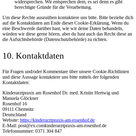
widersprechen. Wir entsprechen dem, es sei denn es gibt
berechtigte Gründe für die Verarbeitung.
Um diese Rechte auszuüben kontaktiere uns bitte. Bitte beziehe dich
auf die Kontaktdaten am Ende dieser Cookie-Erklärung. Wenn du
eine Beschwerde darüber hast, wie wir deine Daten behandeln,
würden wir diese gerne hören, aber du hast auch das Recht diese an
die Aufsichtsbehörde (Datenschutzbehörde) zu richten.
10. Kontaktdaten
Für Fragen und/oder Kommentare über unsere Cookie-Richtlinien
und diese Aussage kontaktiere uns bitte mittels der folgenden
Kontaktdaten:
Kinderarztpraxis am Rosenhof Dr. med. Kristin Hertwig und
Manuela Glöckner
Rosenhof 16
09111 Chemnitz
Deutschland
Website:
https://kinderarztpraxis-am-rosenhof.de
E-Mail:
post@
ex.com
kinderarztpraxis-am-rosenhof.de
Telefonnummer: 0371 304 847