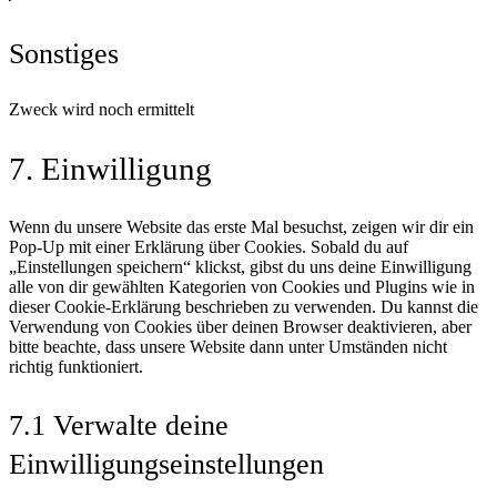
service
youtube
Sonstiges
Zweck wird noch ermittelt
Consent
7. Einwilligung
to
service
sonstiges
Wenn du unsere Website das erste Mal besuchst, zeigen wir dir ein
Pop-Up mit einer Erklärung über Cookies. Sobald du auf
„Einstellungen speichern“ klickst, gibst du uns deine Einwilligung
alle von dir gewählten Kategorien von Cookies und Plugins wie in
dieser Cookie-Erklärung beschrieben zu verwenden. Du kannst die
Verwendung von Cookies über deinen Browser deaktivieren, aber
bitte beachte, dass unsere Website dann unter Umständen nicht
richtig funktioniert.
7.1 Verwalte deine
Einwilligungseinstellungen