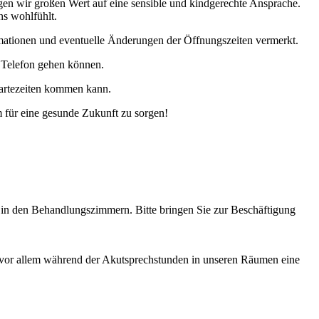
gen wir großen Wert auf eine sensible und kindgerechte Ansprache.
ns wohlfühlt.
rmationen und eventuelle Änderungen der Öffnungszeiten vermerkt.
s Telefon gehen können.
 Wartezeiten kommen kann.
 für eine gesunde Zukunft zu sorgen!
in den Behandlungszimmern. Bitte bringen Sie zur Beschäftigung
 vor allem während der Akutsprechstunden in unseren Räumen eine